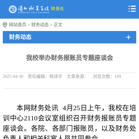
网站首页
>
财务动态
> 正文
财务动态
我校举办财务报账员专题座谈会
2025-04-30
责任编辑：杨泽宇
文章来源：
浏览次数：
109
本网财务处讯
4月25日上午，我校在培
训中心2110会议室组织召开财务报账员专题
座谈会。各院、各部门报账员，以及财务处
负责人和相关科室人员共同参会。